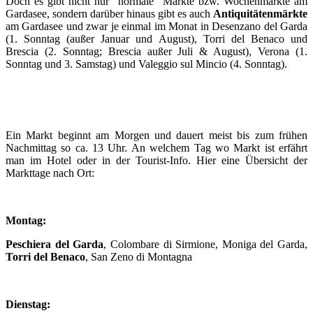
Doch es gibt nicht nur "normale" Märkte bzw. Wochenmärkte am
Gardasee, sondern darüber hinaus gibt es auch
Antiquitätenmärkte
am Gardasee und zwar je einmal im Monat in Desenzano del Garda
(1. Sonntag (außer Januar und August), Torri del Benaco und
Brescia (2. Sonntag; Brescia außer Juli & August), Verona (1.
Sonntag und 3. Samstag) und Valeggio sul Mincio (4. Sonntag).
Ein Markt beginnt am Morgen und dauert meist bis zum frühen
Nachmittag so ca. 13 Uhr. An welchem Tag wo Markt ist erfährt
man im Hotel oder in der Tourist-Info. Hier eine Übersicht der
Markttage nach Ort:
Montag:
Peschiera del Garda
, Colombare di Sirmione, Moniga del Garda,
Torri del Benaco
, San Zeno di Montagna
Dienstag: