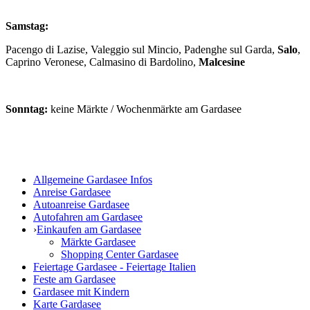
Samstag:
Pacengo di Lazise, Valeggio sul Mincio, Padenghe sul Garda,
Salo
,
Caprino Veronese, Calmasino di Bardolino,
Malcesine
Sonntag:
keine Märkte / Wochenmärkte am Gardasee
Allgemeine Gardasee Infos
Anreise Gardasee
Autoanreise Gardasee
Autofahren am Gardasee
›
Einkaufen am Gardasee
Märkte Gardasee
Shopping Center Gardasee
Feiertage Gardasee - Feiertage Italien
Feste am Gardasee
Gardasee mit Kindern
Karte Gardasee