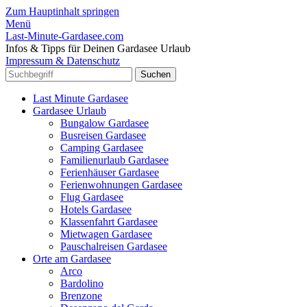
Zum Hauptinhalt springen
Menü
Last-Minute-Gardasee.com
Infos & Tipps für Deinen Gardasee Urlaub
Impressum & Datenschutz
Last Minute Gardasee
Gardasee Urlaub
Bungalow Gardasee
Busreisen Gardasee
Camping Gardasee
Familienurlaub Gardasee
Ferienhäuser Gardasee
Ferienwohnungen Gardasee
Flug Gardasee
Hotels Gardasee
Klassenfahrt Gardasee
Mietwagen Gardasee
Pauschalreisen Gardasee
Orte am Gardasee
Arco
Bardolino
Brenzone