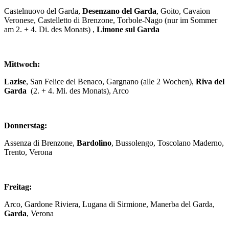
Castelnuovo del Garda,
Desenzano del Garda
, Goito, Cavaion
Veronese, Castelletto di Brenzone, Torbole-Nago (nur im Sommer
am 2. + 4. Di. des Monats) ,
Limone sul Garda
Mittwoch:
Lazise
, San Felice del Benaco, Gargnano (alle 2 Wochen),
Riva del
Garda
(2. + 4. Mi. des Monats), Arco
Donnerstag:
Assenza di Brenzone,
Bardolino
, Bussolengo, Toscolano Maderno,
Trento, Verona
Freitag:
Arco, Gardone Riviera, Lugana di Sirmione, Manerba del Garda,
Garda
, Verona