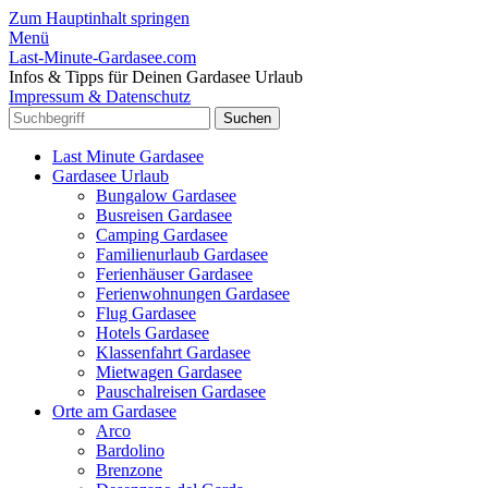
Zum Hauptinhalt springen
Menü
Last-Minute-Gardasee.com
Infos & Tipps für Deinen Gardasee Urlaub
Impressum & Datenschutz
Last Minute Gardasee
Gardasee Urlaub
Bungalow Gardasee
Busreisen Gardasee
Camping Gardasee
Familienurlaub Gardasee
Ferienhäuser Gardasee
Ferienwohnungen Gardasee
Flug Gardasee
Hotels Gardasee
Klassenfahrt Gardasee
Mietwagen Gardasee
Pauschalreisen Gardasee
Orte am Gardasee
Arco
Bardolino
Brenzone