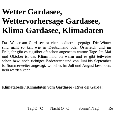
Wetter Gardasee,
Wettervorhersage Gardasee,
Klima Gardasee, Klimadaten
Das Wetter am Gardasee ist eher mediterran geprägt. Die Winter
sind nicht so kalt wie in Deutschland oder Österreich und im
Frühjahr gibt es tagsüber oft schon angenehm warme Tage. Im Mai
und Oktober ist das Klima mild bis warm und es gibt teilweise
schon bzw. noch richtiges Badewetter und von Juni bis September
ist Sommerwetter angesagt, wobei es im Juli und August besonders
heiß werden kann.
Klimatabelle / Klimadaten vom Gardasee - Riva del Garda:
Tag Ø °C
Nacht Ø °C
Sonne/h/Tag
Re