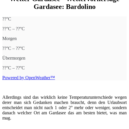
Gardasee: Bardolino
??°C
??°C – ??°C
Morgen
??°C – ??°C
Übermorgen
??°C – ??°C
Powered by OpenWeather™
Allerdings sind das wirklich keine Temperaturunterschiede wegen
derer man sich Gedanken machen braucht, denn den Urlaubsort
entscheidet man nicht nach 1 oder 2° mehr oder weniger, sondern
danach welcher Ort am Gardasee das am besten bietet, was man
mag.