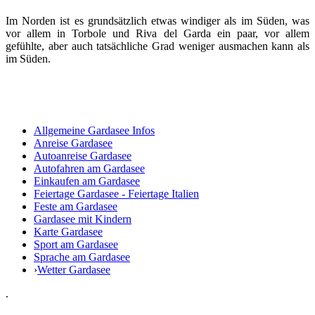
Im Norden ist es grundsätzlich etwas windiger als im Süden, was
vor allem in Torbole und Riva del Garda ein paar, vor allem
gefühlte, aber auch tatsächliche Grad weniger ausmachen kann als
im Süden.
Allgemeine Gardasee Infos
Anreise Gardasee
Autoanreise Gardasee
Autofahren am Gardasee
Einkaufen am Gardasee
Feiertage Gardasee - Feiertage Italien
Feste am Gardasee
Gardasee mit Kindern
Karte Gardasee
Sport am Gardasee
Sprache am Gardasee
›
Wetter Gardasee
.