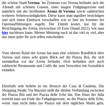
die schöne Stadt
Verona
. Im Zentrum von Verona befindet sich die
Altstadt mit schönen Gassen, einer langen Fußgängerzone und
natürlich mit der berühmten
Arena di Verona
sowie zahlreichen
weiteren Sehenswürdigkeiten. Diese kann man tagsüber besichtigen
und sich einen Eindruck verschaffen wie es hier im Sommer bei
Opernaufführungen zugeht. Der Eintritt kostet, nur für die
Besichtigung der Arena, inzwischen 10 Euro (Stand 2022), wie man
hier
nachlesen kann. Meiner Meinung nach ist das viel zu viel, aber
das muss jeder für sich selbst entscheiden.
Vom oberen Rand der Arena hat man eine schönen Rundblick über
Verona und einen sehr guten Blick auf die Piazza Brà, die sich
unmittelbar vor der Arena befindet. Dort befinden sich auch
zahlreiche Restaurants und Cafés die zum Verweilen mit Arenablick
einladen.
Ebenfalls sehr beliebt ist ein Besuch der Casa di Giulietta. Die
Shopping Straße Via Mazzini stellt die direkte Verbindung zwischen
der Piazza Brà und der Piazza delle Erbe dar. Das Haus der Julia
erreicht man am Ende der Fußgängerzone, an der Piazza delle Erbe,
wenn man nicht links zur Piazza mit dem täglichen Markt geht,