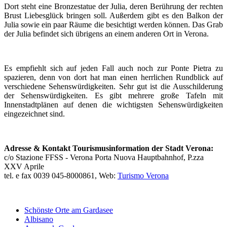
Dort steht eine Bronzestatue der Julia, deren Berührung der rechten
Brust Liebesglück bringen soll. Außerdem gibt es den Balkon der
Julia sowie ein paar Räume die besichtigt werden können. Das Grab
der Julia befindet sich übrigens an einem anderen Ort in Verona.
Es empfiehlt sich auf jeden Fall auch noch zur Ponte Pietra zu
spazieren, denn von dort hat man einen herrlichen Rundblick auf
verschiedene Sehenswürdigkeiten. Sehr gut ist die Ausschilderung
der Sehenswürdigkeiten. Es gibt mehrere große Tafeln mit
Innenstadtplänen auf denen die wichtigsten Sehenswürdigkeiten
eingezeichnet sind.
Adresse & Kontakt Tourismusinformation der Stadt Verona:
c/o Stazione FFSS - Verona Porta Nuova Hauptbahnhof, P.zza
XXV Aprile
tel. e fax 0039 045-8000861, Web:
Turismo Verona
Schönste Orte am Gardasee
Albisano