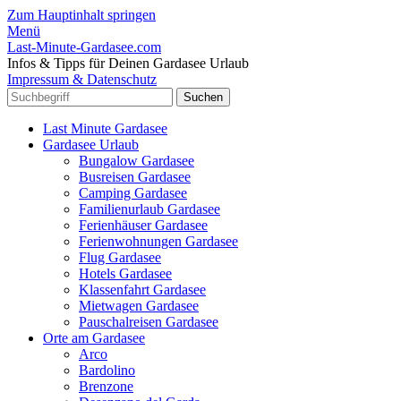
Zum Hauptinhalt springen
Menü
Last-Minute-Gardasee.com
Infos & Tipps für Deinen Gardasee Urlaub
Impressum & Datenschutz
Last Minute Gardasee
Gardasee Urlaub
Bungalow Gardasee
Busreisen Gardasee
Camping Gardasee
Familienurlaub Gardasee
Ferienhäuser Gardasee
Ferienwohnungen Gardasee
Flug Gardasee
Hotels Gardasee
Klassenfahrt Gardasee
Mietwagen Gardasee
Pauschalreisen Gardasee
Orte am Gardasee
Arco
Bardolino
Brenzone