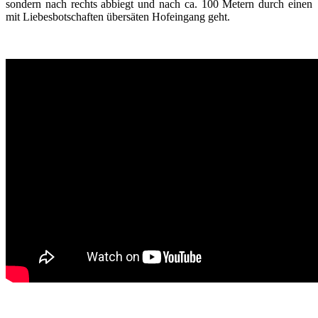
sondern nach rechts abbiegt und nach ca. 100 Metern durch einen
mit Liebesbotschaften übersäten Hofeingang geht.